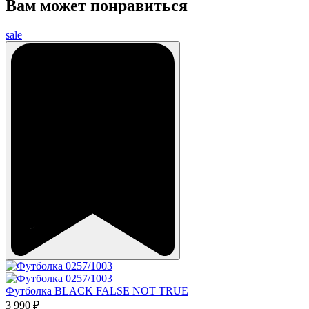
Вам может понравиться
sale
Футболка BLACK FALSE NOT TRUE
3 990 ₽