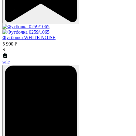
Футболка WHITE NOISE
5 990 ₽
S
sale