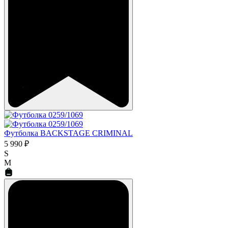
Футболка BACKSTAGE CRIMINAL
5 990 ₽
S
M