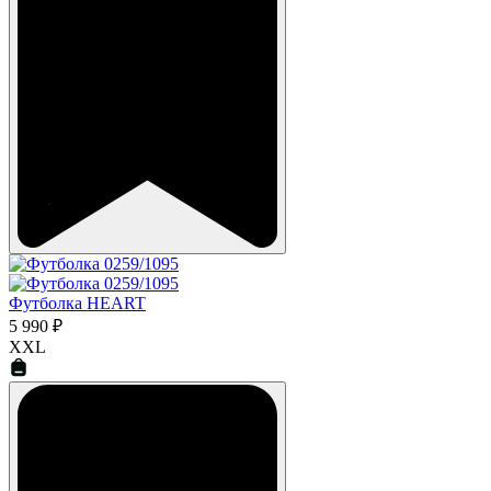
Футболка HEART
5 990 ₽
XXL