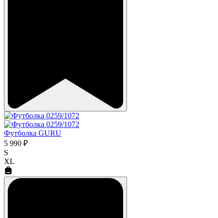
Футболка GURU
5 990 ₽
S
XL