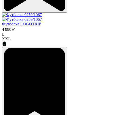
Футболка LOGOTRIP
4 990 ₽
L
XXL