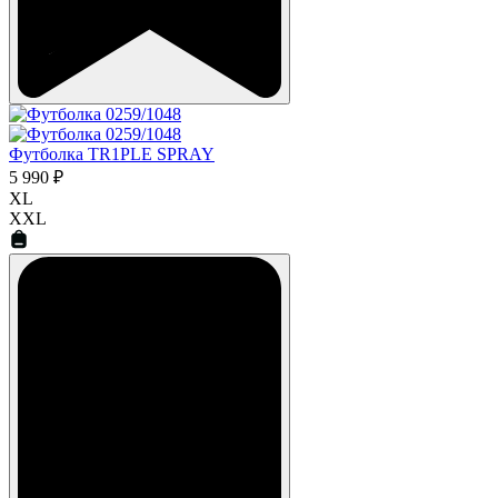
Футболка TR1PLE SPRAY
5 990 ₽
XL
XXL