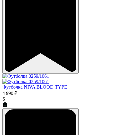
Футболка NIVA BLOOD TYPE
4 990 ₽
S