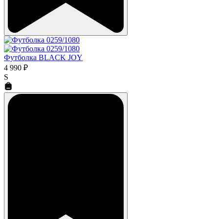
Футболка BLACK JOY
4 990 ₽
S