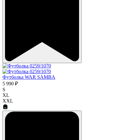
Футболка WAR SAMBA
5 990 ₽
S
XL
XXL