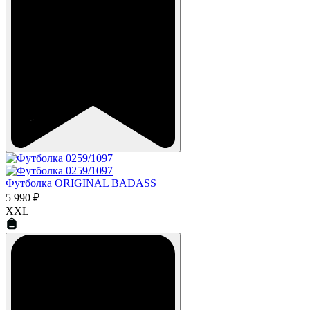
Футболка ORIGINAL BADASS
5 990 ₽
XXL