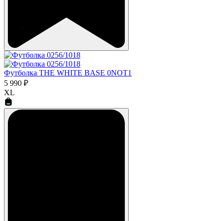
Футболка THE WHITE BASE 0NOT1
5 990 ₽
XL