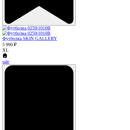
Футболка SKIN GALLERY
5 990 ₽
XL
sale