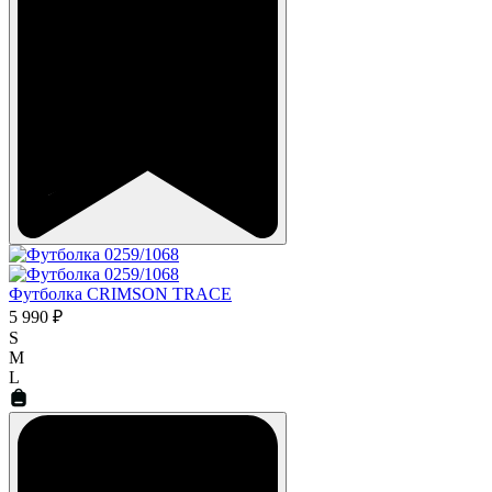
Футболка CRIMSON TRACE
5 990 ₽
S
M
L