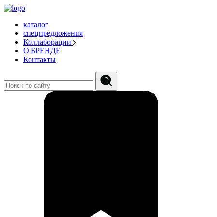
каталог
спецпредложения
Коллаборации
О БРЕНДЕ
Контакты