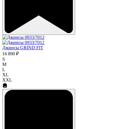
Джинсы GRIND FIT
16 890 ₽
S
M
L
XL
XXL