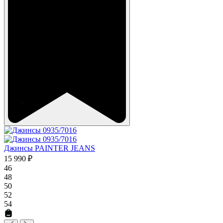
Джинсы PAINTER JEANS
15 990 ₽
46
48
50
52
54