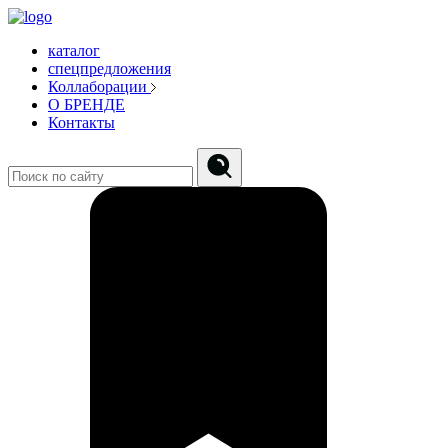
каталог
спецпредложения
Коллаборации
О БРЕНДЕ
Контакты