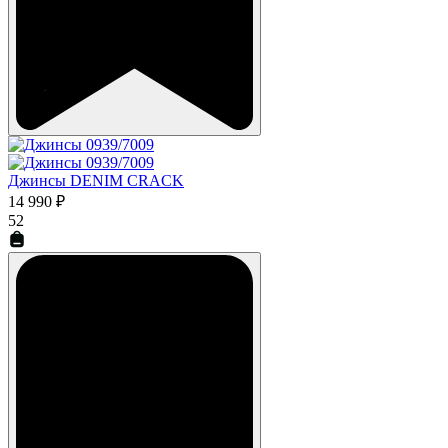
Джинсы DENIM CRACK
14 990 ₽
52