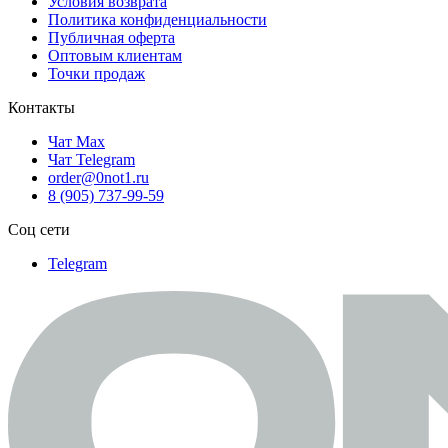
Условия возврата
Политика конфиденциальности
Публичная оферта
Оптовым клиентам
Точки продаж
Контакты
Чат Max
Чат Telegram
order@0not1.ru
8 (905) 737-99-59
Соц сети
Telegram