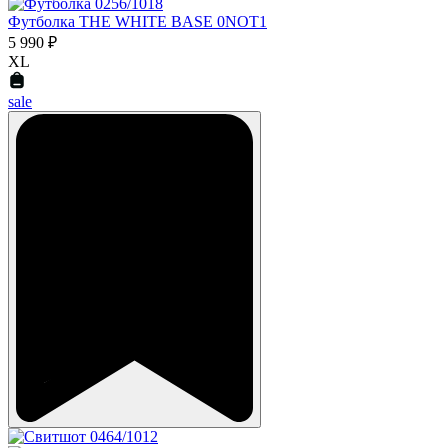
Футболка THE WHITE BASE 0NOT1
5 990 ₽
XL
sale